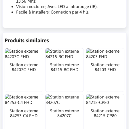
13.56 Mhz.
Vision nocturne; Avec LED a infrarouge (IR).
Facile à installers; Connexion par 4 fils.
Produits similaires
Station externe
Station externe
Station externe
84207C-FHD
84215-RC FHD
84203 FHD
Station externe
Station externe
Station externe
84253-C4 FHD
84207C
84215-CP80