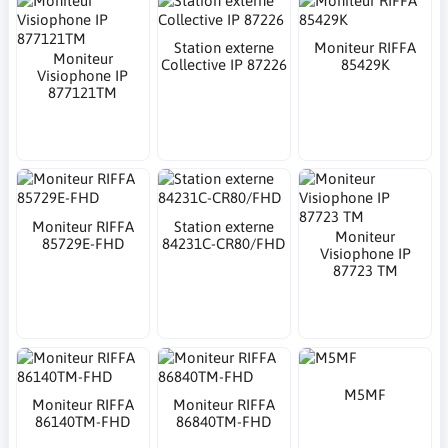
Station externe
Moniteur RIFFA
Moniteur
Collective IP 87226
85429K
Visiophone IP
877121TM
Moniteur RIFFA
Station externe
Moniteur
85729E-FHD
84231C-CR80/FHD
Visiophone IP
87723 TM
M5MF
Moniteur RIFFA
Moniteur RIFFA
86140TM-FHD
86840TM-FHD