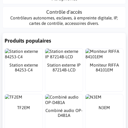
Contrôle d'accès
Contrôleurs autonomes, esclaves, à empreinte digitale, IP,
cartes de contrôle, accessoires divers.
Produits populaires
Station externe
Station externe IP
Moniteur RIFFA
84253-C4
87214B-LCD
84101EM
TF2EM
N3EM
Combiné audio OP-
D4B1A