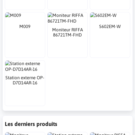
M009
S602EM-W
Moniteur RIFFA
86721TM-FHD
Station externe OP-
D7D14AR-16
Les derniers produits