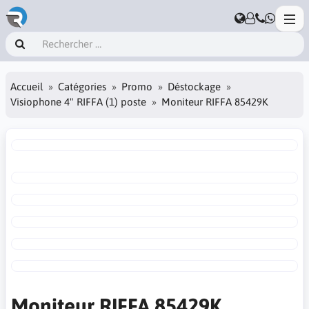
Accueil
Catégories
Promo
Déstockage
Visiophone 4" RIFFA (1) poste
Moniteur RIFFA 85429K
Moniteur RIFFA 85429K