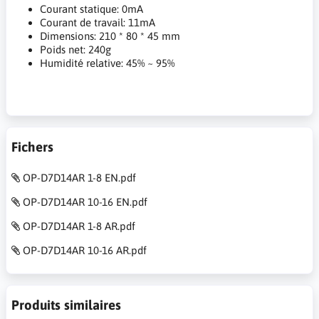
Courant statique: 0mA
Courant de travail: 11mA
Dimensions: 210 * 80 * 45 mm
Poids net: 240g
Humidité relative: 45% ~ 95%
Fichers
OP-D7D14AR 1-8 EN.pdf
OP-D7D14AR 10-16 EN.pdf
OP-D7D14AR 1-8 AR.pdf
OP-D7D14AR 10-16 AR.pdf
Produits similaires