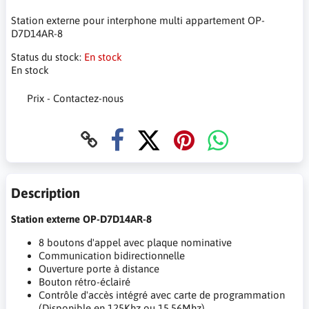
Station externe pour interphone multi appartement OP-
D7D14AR-8
Status du stock:
En stock
En stock
Prix - Contactez-nous
Description
Station externe OP-D7D14AR-8
8 boutons d'appel avec plaque nominative
Communication bidirectionnelle
Ouverture porte à distance
Bouton rétro-éclairé
Contrôle d'accès intégré avec carte de programmation
(Disponible en 125Khz ou 15.56Mhz)