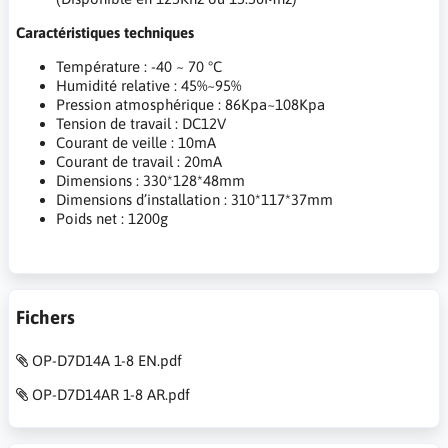
Caractéristiques techniques
Température : -40 ~ 70 °C
Humidité relative : 45%~95%
Pression atmosphérique : 86Kpa~108Kpa
Tension de travail : DC12V
Courant de veille : 10mA
Courant de travail : 20mA
Dimensions : 330*128*48mm
Dimensions d’installation : 310*117*37mm
Poids net : 1200g
Fichers
OP-D7D14A 1-8 EN.pdf
OP-D7D14AR 1-8 AR.pdf