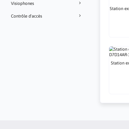
Visiophones
Station e
Contrôle d'accès
Station 