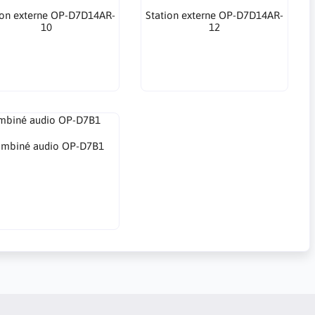
ion externe OP-D7D14AR-
Station externe OP-D7D14AR-
10
12
mbiné audio OP-D7B1