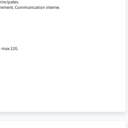
rincipales.
rement, Communication interne.
SD max.32G