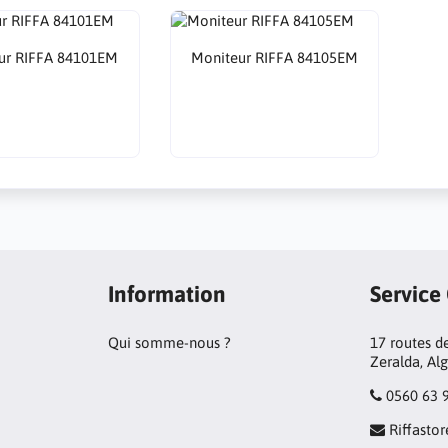
ur RIFFA 84101EM
Moniteur RIFFA 84105EM
Information
Service
Qui somme-nous ?
17 routes de
Zeralda, Al
0560 63 
Riffast