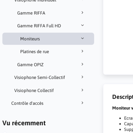
Gamme RIFFA
Gamme RIFFA Full HD
Moniteurs
Platines de rue
Gamme OPIZ
Visiophone Semi-Collectif
Visiophone Collectif
Descrip
Contrôle d'accès
Moniteur 
Ecra
Vu récemment
Capa
Supp