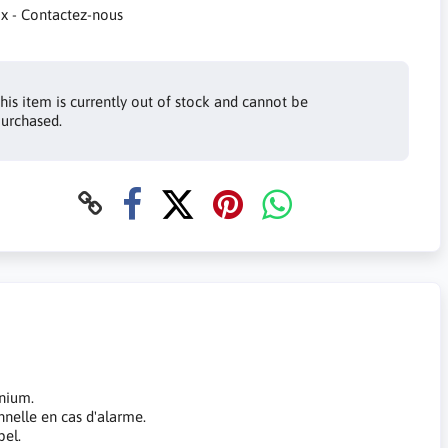
ix - Contactez-nous
his item is currently out of stock and cannot be
urchased.
inium.
nelle en cas d'alarme.
pel.