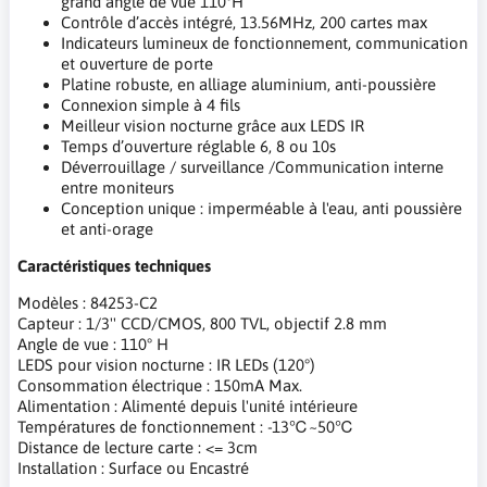
grand angle de vue 110°H
Contrôle d’accès intégré, 13.56MHz, 200 cartes max
Indicateurs lumineux de fonctionnement, communication
et ouverture de porte
Platine robuste, en alliage aluminium, anti-poussière
Connexion simple à 4 fils
Meilleur vision nocturne grâce aux LEDS IR
Temps d’ouverture réglable 6, 8 ou 10s
Déverrouillage / surveillance /Communication interne
entre moniteurs
Conception unique : imperméable à l'eau, anti poussière
et anti-orage
Caractéristiques techniques
Modèles : 84253-C2
Capteur : 1/3'' CCD/CMOS, 800 TVL, objectif 2.8 mm
Angle de vue : 110° H
LEDS pour vision nocturne : IR LEDs (120°)
Consommation électrique : 150mA Max.
Alimentation : Alimenté depuis l'unité intérieure
Températures de fonctionnement : -13℃~50℃
Distance de lecture carte : <= 3cm
Installation : Surface ou Encastré