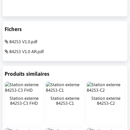
Fichers
84253 V1.0.pdf
84253 V1.0 AR.pdf
Produits similaires
Station externe
Station externe
Station externe
84253-C3 FHD
84253-C1
84253-C2