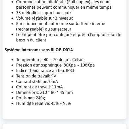
Communication bilatérale (Full duplex) , les deux
personnes peuvent communiquer en même temps
38 mélodies d'appel au choix
Volume réglable sur 3 niveaux
Fonctionnement autonome sur batterie interne
(rechargeable) ou sur secteur
Le kit peut être pré-configuré et prêt à l'emploi selon le
besoin du client
Système intercoms sans fil OP-D01A
Température: -40 ~ 70 degrés Celsius
Pression atmosphérique: 86Kpa ~ 108Kpa
Indice d'endurance au feu: IP33
Tension de travail: 9V
Courant statique: 0mA
Courant de travail: 11mA
Dimensions: 210 * 80 * 45 mm
Poids net: 240g
Humidité relative: 45% ~ 95%