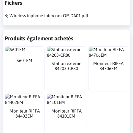
Fichers
Wireless inphone intercom OP-DA01.pdf
Produits également achetés
S601EM
Station externe
Moniteur RIFFA
84203-CR80
84706EM
Moniteur RIFFA
Moniteur RIFFA
84402EM
84101EM