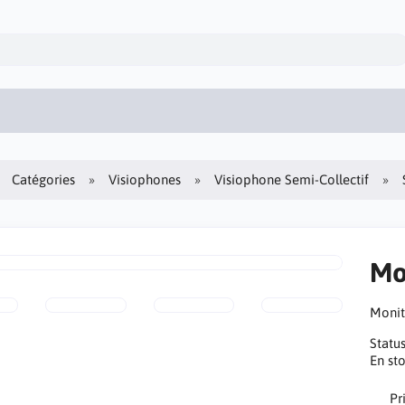
Catégories
Visiophones
Visiophone Semi-Collectif
Mo
Moni
Statu
En st
Pr