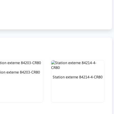
tion externe 84203-CR80
Station externe 84214-4-CR80