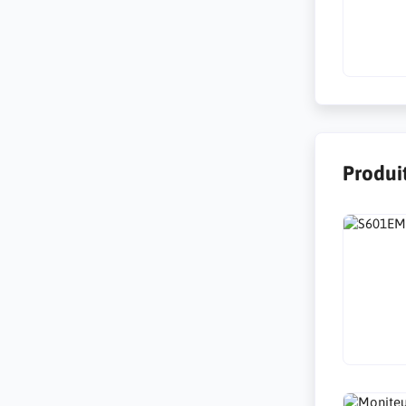
Produi