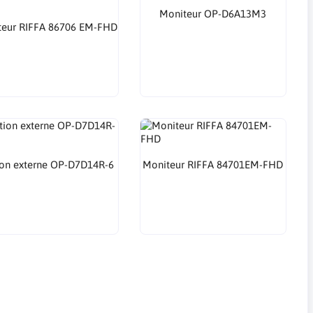
Moniteur OP-D6A13M3
teur RIFFA 86706 EM-FHD
ion externe OP-D7D14R-6
Moniteur RIFFA 84701EM-FHD