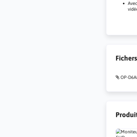
Avec
vidé
Ficher
OP-D6A8
Produit