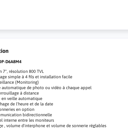
tion
 OP-D6A8M4
n 7", résolution 800 TVL
age simple à 4 fils et installation facile
eillance (Monitoring)
e automatique de photo ou vidéo à chaque appel
rrouillage à distance
 en veille automatique
chage de l'heure et de la date
onneries en option
unication bidirectionnelle
l interne entre les moniteurs
e , volume d'interphone et volume de sonnerie réglables