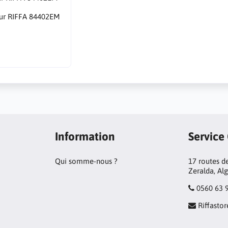
ur RIFFA 84402EM
Information
Service
Qui somme-nous ?
17 routes de
Zeralda, Al
0560 63 
Riffast