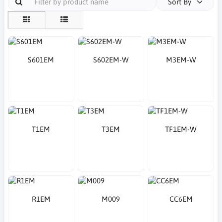
Sort By
S601EM
S602EM-W
M3EM-W
T1EM
T3EM
TF1EM-W
R1EM
M009
CC6EM